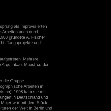
sprung als improvisierten
e Arbeiten auch durch
1988 gründete A. Fischer
cht, Tangoprojekte und
 aufgetreten. Mehrere
o Arquimbao, Maestros der
er die Gruppe
eographische Arbeiten in
Vision). 1998 kam sie mit
ungen in Deutschland und
o Mujer war mit dem Stück
turen der Welt in Berlin und