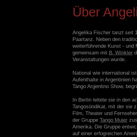
Über Angel
Angelika Fischer tanzt seit
Paartanz. Neben den traditi
weiterführende Kunst - und 
gemeinsam mit
B. Winkler
d
Veranstaltungen wurde.
National wie international 
Aufenthalte in Argentinien
Tango Argentino Show, begr
In Berlin leitete sie in den
Tangosündikat, mit der sie 
Film, Theater und Fernsehen
der Gruppe
Tango Mujer
zus
Amerika. Die Gruppe entwic
auf einer erfogreichen Amer